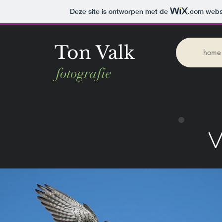
Deze site is ontworpen met de
.com
websi
Ton Valk
home
fotografie
V